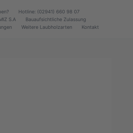
ben?
Hotline: (02941) 660 98 07
IZ S.A
Bauaufsichtliche Zulassung
ungen
Weitere Laubholzarten
Kontakt