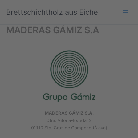
Zum
Brettschichtholz aus Eiche
Inhalt
springen
MADERAS GÁMIZ S.A
MADERAS GÁMIZ S.A.
Ctra. Vitoria-Estella, 2
01110 Sta. Cruz de Campezo (Álava)