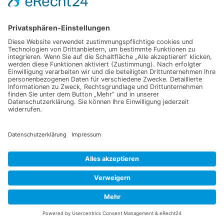
Mehr Informationen
Akzeptieren
powered by
Usercentrics Consent
Management Platform
&
eRecht24
Copyright © 2026 Brettschichtholz aus Eiche | Präsentiert von
Astra-WordPress-Theme