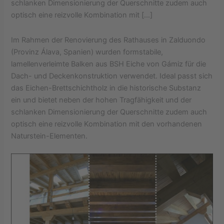
schlanken Dimensionierung der Querschnitte zudem auch
optisch eine reizvolle Kombination mit […]
Im Rahmen der Renovierung des Rathauses in Zalduondo
(Provinz Álava, Spanien) wurden formstabile,
lamellenverleimte Balken aus BSH Eiche von Gámiz für die
Dach- und Deckenkonstruktion verwendet. Ideal passt sich
das Eichen-Brettschichtholz in die historische Substanz
ein und bietet neben der hohen Tragfähigkeit und der
schlanken Dimensionierung der Querschnitte zudem auch
optisch eine reizvolle Kombination mit den vorhandenen
Naturstein-Elementen.