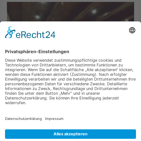
←
Vorheriger Beitrag
Nächster Beitrag
→