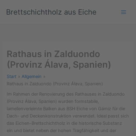
Zum
Brettschichtholz aus Eiche
Inhalt
springen
Rathaus in Zalduondo
(Provinz Álava, Spanien)
Start
Allgemein
Rathaus in Zalduondo (Provinz Álava, Spanien)
Im Rahmen der Renovierung des Rathauses in Zalduondo
(Provinz Álava, Spanien) wurden formstabile,
lamellenverleimte Balken aus BSH Eiche von Gámiz für die
Dach- und Deckenkonstruktion verwendet. Ideal passt sich
das Eichen-Brettschichtholz in die historische Substanz
ein und bietet neben der hohen Tragfähigkeit und der