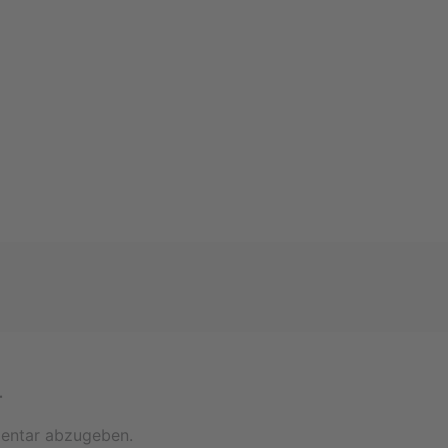
r
entar abzugeben.