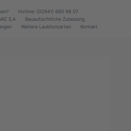
ben?
Hotline: (02941) 660 98 07
IZ S.A
Bauaufsichtliche Zulassung
ungen
Weitere Laubholzarten
Kontakt