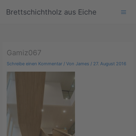
Zum
Brettschichtholz aus Eiche
Inhalt
springen
Gamiz067
Schreibe einen Kommentar
/ Von
James
/
27. August 2016