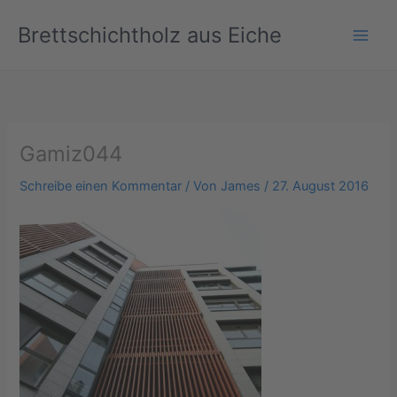
Zum
Brettschichtholz aus Eiche
Inhalt
springen
Gamiz044
Schreibe einen Kommentar
/ Von
James
/
27. August 2016