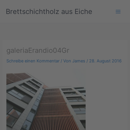
Zum
Brettschichtholz aus Eiche
Inhalt
springen
galeriaErandio04Gr
Schreibe einen Kommentar
/ Von
James
/
28. August 2016