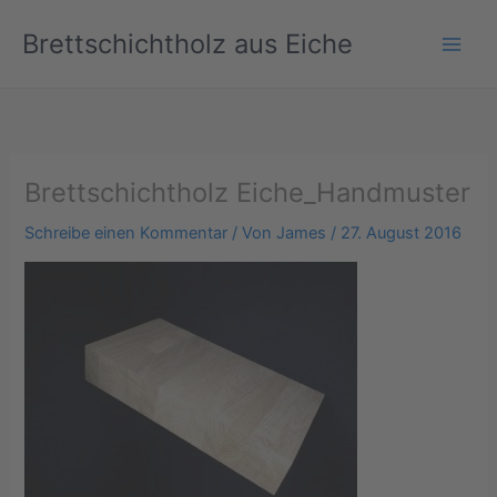
Zum
Brettschichtholz aus Eiche
Inhalt
springen
Brettschichtholz Eiche_Handmuster
Schreibe einen Kommentar
/ Von
James
/
27. August 2016