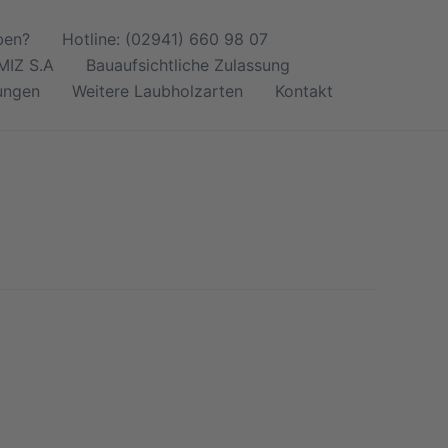
ben?
Hotline: (02941) 660 98 07
IZ S.A
Bauaufsichtliche Zulassung
ungen
Weitere Laubholzarten
Kontakt